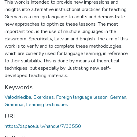
This work is intended to provide new impressions and
insights into alternative instructional practices for teaching
German as a foreign language to adults and demonstrate
new approaches to optimize these lessons. The most
important tool is the use of multiple languages in the
classroom. Specifically, Latvian and English. The aim of this
work is to verify and to complete these methodologies,
which are currently used for language learning, in reference
to their suitability. This is done by means of theoretical
techniques, but especially by illustrating new, self-
developed teaching materials.
Keywords
Valodniecība
,
Exercises
,
Foreign language lesson
,
German
,
Grammar
,
Learning techniques
URI
https://dspace.lu.lv/handle/7/33550