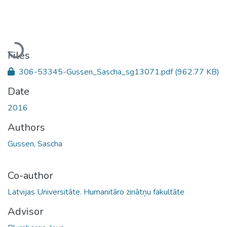
Loading...
Files
306-53345-Gussen_Sascha_sg13071.pdf
(962.77 KB)
Date
2016
Authors
Gussen, Sascha
Co-author
Latvijas Universitāte. Humanitāro zinātņu fakultāte
Advisor