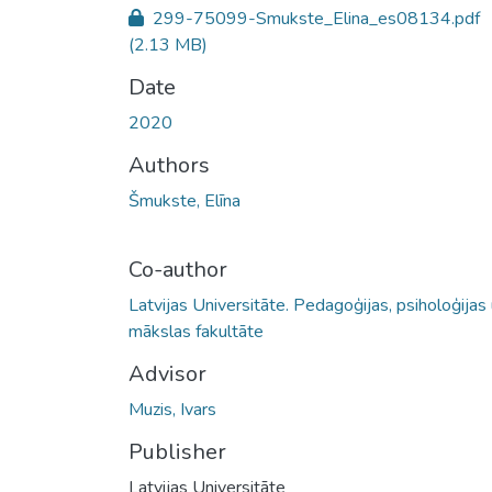
299-75099-Smukste_Elina_es08134.pdf
(2.13 MB)
Date
2020
Authors
Šmukste, Elīna
Co-author
Latvijas Universitāte. Pedagoģijas, psiholoģijas
mākslas fakultāte
Advisor
Muzis, Ivars
Publisher
Latvijas Universitāte