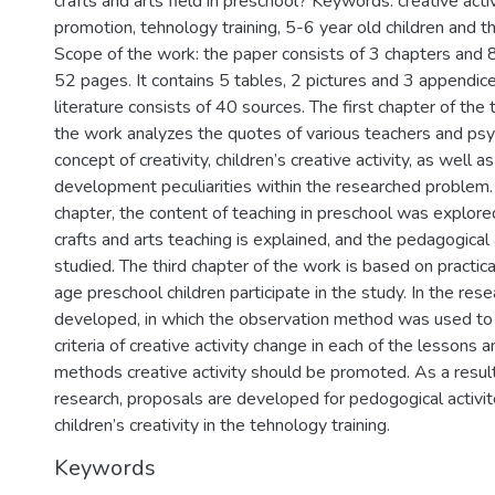
crafts and arts field in preschool? Keywords: creative acti
promotion, tehnology training, 5-6 year old children and 
Scope of the work: the paper consists of 3 chapters and 8
52 pages. It contains 5 tables, 2 pictures and 3 appendice
literature consists of 40 sources. The first chapter of the 
the work analyzes the quotes of various teachers and psy
concept of creativity, children’s creative activity, as well as
development peculiarities within the researched problem.
chapter, the content of teaching in preschool was explore
crafts and arts teaching is explained, and the pedagogical ac
studied. The third chapter of the work is based on practica
age preschool children participate in the study. In the re
developed, in which the observation method was used to
criteria of creative activity change in each of the lessons 
methods creative activity should be promoted. As a result 
research, proposals are developed for pedogogical activi
children’s creativity in the tehnology training.
Keywords