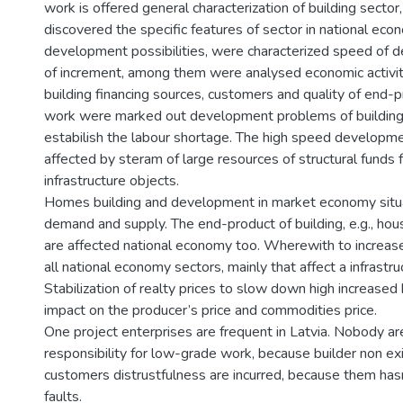
work is offered general characterization of building sector
discovered the specific features of sector in national eco
development possibilities, were characterized speed of
of increment, among them were analysed economic activity
building financing sources, customers and quality of end-p
work were marked out development problems of building s
estabilish the labour shortage. The high speed developme
affected by steram of large resources of structural funds f
infrastructure objects.
Homes building and development in market economy situa
demand and supply. The end-product of building, e.g., hou
are affected national economy too. Wherewith to increase
all national economy sectors, mainly that affect a infrastru
Stabilization of realty prices to slow down high increased 
impact on the producer’s price and commodities price.
One project enterprises are frequent in Latvia. Nobody are
responsibility for low-grade work, because builder non ex
customers distrustfulness are incurred, because them hasn
faults.