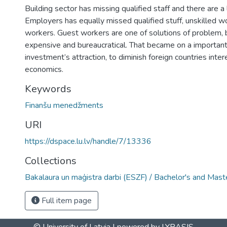
Building sector has missing qualified staff and there are a
Employers has equally missed qualified stuff, unskilled 
workers. Guest workers are one of solutions of problem, 
expensive and bureaucratical. That became on a important 
investment’s attraction, to diminish foreign countries inte
economics.
Keywords
Finanšu menedžments
URI
https://dspace.lu.lv/handle/7/13336
Collections
Bakalaura un maģistra darbi (ESZF) / Bachelor's and Mast
Full item page