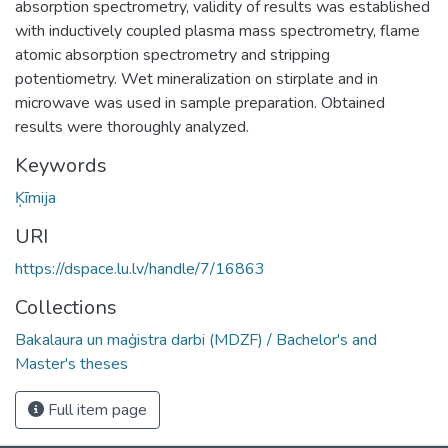
absorption spectrometry, validity of results was established
with inductively coupled plasma mass spectrometry, flame
atomic absorption spectrometry and stripping
potentiometry. Wet mineralization on stirplate and in
microwave was used in sample preparation. Obtained
results were thoroughly analyzed.
Keywords
Ķīmija
URI
https://dspace.lu.lv/handle/7/16863
Collections
Bakalaura un maģistra darbi (MDZF) / Bachelor's and
Master's theses
Full item page