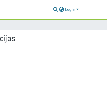
Log In
cijas