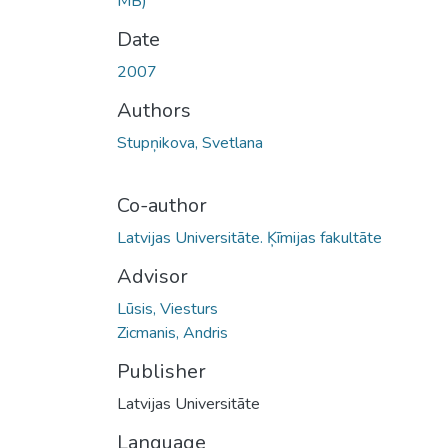
MB)
Date
2007
Authors
Stupņikova, Svetlana
Co-author
Latvijas Universitāte. Ķīmijas fakultāte
Advisor
Lūsis, Viesturs
Zicmanis, Andris
Publisher
Latvijas Universitāte
Language