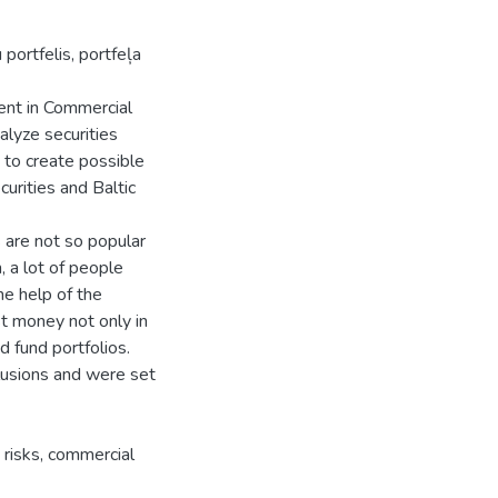
portfelis, portfeļa
ent in Commercial
alyze securities
 to create possible
curities and Baltic
 are not so popular
, a lot of people
he help of the
st money not only in
d fund portfolios.
lusions and were set
o risks, commercial