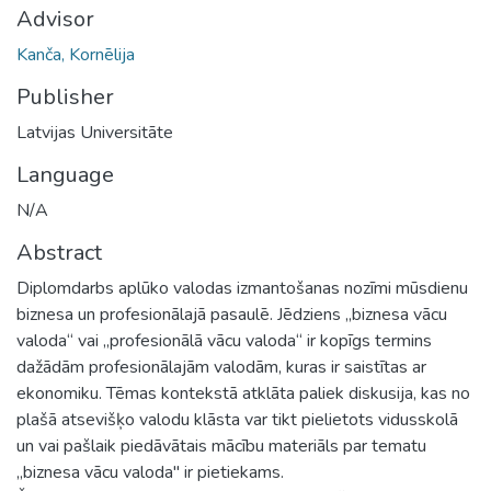
Advisor
Kanča, Kornēlija
Publisher
Latvijas Universitāte
Language
N/A
Abstract
Diplomdarbs aplūko valodas izmantošanas nozīmi mūsdienu
biznesa un profesionālajā pasaulē. Jēdziens „biznesa vācu
valoda“ vai „profesionālā vācu valoda“ ir kopīgs termins
dažādām profesionālajām valodām, kuras ir saistītas ar
ekonomiku. Tēmas kontekstā atklāta paliek diskusija, kas no
plašā atsevišķo valodu klāsta var tikt pielietots vidusskolā
un vai pašlaik piedāvātais mācību materiāls par tematu
„biznesa vācu valoda" ir pietiekams.