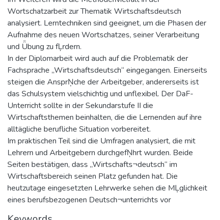
Wortschatzarbeit zur Thematik Wirtschaftsdeutsch
analysiert. Lerntechniken sind geeignet, um die Phasen der
Aufnahme des neuen Wortschatzes, seiner Verarbeitung
und Ǖbung zu fĻrdern.
In der Diplomarbeit wird auch auf die Problematik der
Fachsprache „Wirtschaftsdeutsch“ eingegangen. Einerseits
steigen die AnsprŅche der Arbeitgeber, andererseits ist
das Schulsystem vielschichtig und unflexibel. Der DaF-
Unterricht sollte in der Sekundarstufe II die
Wirtschaftsthemen beinhalten, die die Lernenden auf ihre
alltägliche berufliche Situation vorbereitet.
Im praktischen Teil sind die Umfragen analysiert, die mit
Lehrern und Arbeitgebern durchgefŅhrt wurden. Beide
Seiten bestätigen, dass „Wirtschafts¬deutsch“ im
Wirtschaftsbereich seinen Platz gefunden hat. Die
heutzutage eingesetzten Lehrwerke sehen die MĻglichkeit
eines berufsbezogenen Deutsch¬unterrichts vor
Keywords