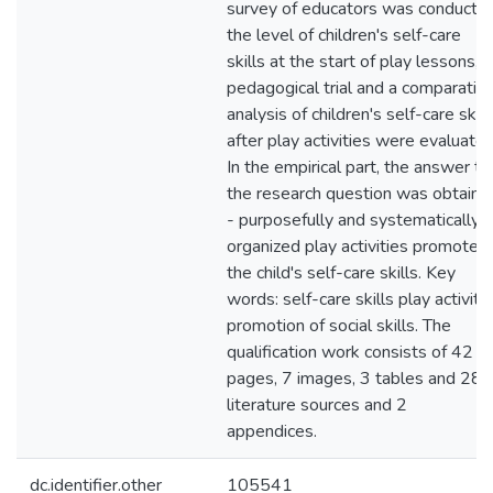
survey of educators was conducted
the level of children's self-care
skills at the start of play lessons, a
pedagogical trial and a comparativ
analysis of children's self-care skill
after play activities were evaluated
In the empirical part, the answer to
the research question was obtaine
- purposefully and systematically
organized play activities promote
the child's self-care skills. Key
words: self-care skills play activity,
promotion of social skills. The
qualification work consists of 42
pages, 7 images, 3 tables and 28
literature sources and 2
appendices.
dc.identifier.other
105541