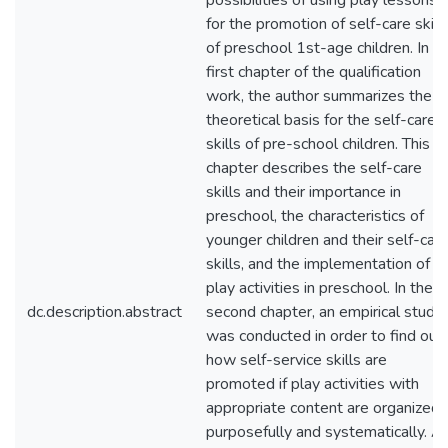
possibilities of using play lessons
for the promotion of self-care skill
of preschool 1st-age children. In t
first chapter of the qualification
work, the author summarizes the
theoretical basis for the self-care
skills of pre-school children. This
chapter describes the self-care
skills and their importance in
preschool, the characteristics of
younger children and their self-car
skills, and the implementation of
play activities in preschool. In the
dc.description.abstract
second chapter, an empirical study
was conducted in order to find out
how self-service skills are
promoted if play activities with
appropriate content are organized
purposefully and systematically. A