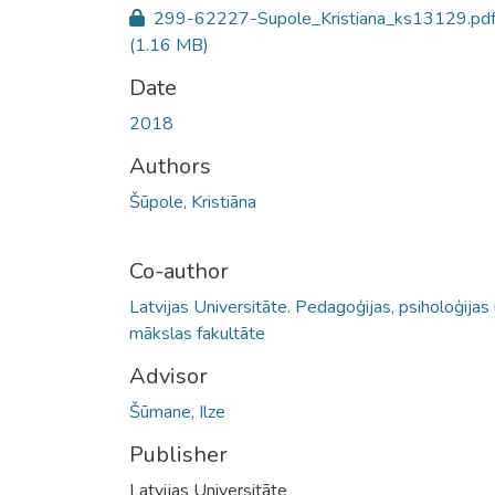
299-62227-Supole_Kristiana_ks13129.pd
(1.16 MB)
Date
2018
Authors
Šūpole, Kristiāna
Co-author
Latvijas Universitāte. Pedagoģijas, psiholoģijas
mākslas fakultāte
Advisor
Šūmane, Ilze
Publisher
Latvijas Universitāte