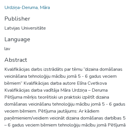
Urdziņa-Deruma, Māra
Publisher
Latvijas Universitāte
Language
lav
Abstract
Kvalifikācijas darbs izstrādāts par tēmu “dizaina domāšanas
veicināšana tehnoloģiju mācību jomā 5 - 6 gadus veciem
bērniem” Kvalifikācijas darba autore Elīna Cvetkova
Kvalifikācijas darba vadītāja Māra Urdziņa – Deruma
Pētījuma mērķis teorētiski un praktiski izpētīt dizaina
domāšanas veicināšanu tehnoloģiju mācību jomā 5 - 6 gadus
veciem bērniem. Pētījuma jautājums: Ar kādiem
paņēmieniem/veidiem veicināt dizaina domāšanas darbības 5
– 6 gadus veciem bērniem tehnoloģiju mācību jomā Pētījumā