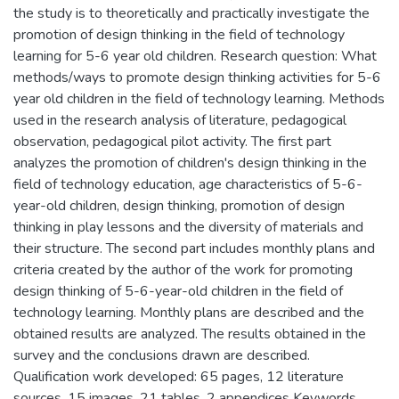
the study is to theoretically and practically investigate the
promotion of design thinking in the field of technology
learning for 5-6 year old children. Research question: What
methods/ways to promote design thinking activities for 5-6
year old children in the field of technology learning. Methods
used in the research analysis of literature, pedagogical
observation, pedagogical pilot activity. The first part
analyzes the promotion of children's design thinking in the
field of technology education, age characteristics of 5-6-
year-old children, design thinking, promotion of design
thinking in play lessons and the diversity of materials and
their structure. The second part includes monthly plans and
criteria created by the author of the work for promoting
design thinking of 5-6-year-old children in the field of
technology learning. Monthly plans are described and the
obtained results are analyzed. The results obtained in the
survey and the conclusions drawn are described.
Qualification work developed: 65 pages, 12 literature
sources, 15 images, 21 tables, 2 appendices Keywords