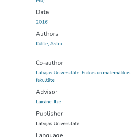
MB)
Date
2016
Authors
Kūlīte, Astra
Co-author
Latvijas Universitāte. Fizikas un matemātikas
fakultāte
Advisor
Laicāne, Ilze
Publisher
Latvijas Universitāte
Language