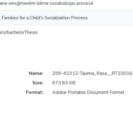
ana viesģimenēm bērna socializācijas procesā
Families for a Child’s Socialization Process
ics/bachelorThesis
Name:
299-42312-Taurina_Rasa__RT10016.
Size:
973.83 KB
Format:
Adobe Portable Document Format