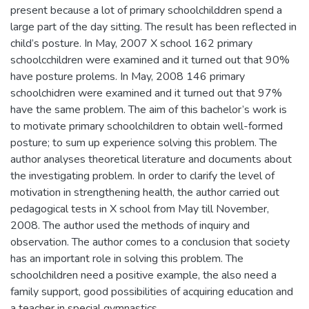
present because a lot of primary schoolchilddren spend a
large part of the day sitting. The result has been reflected in
child’s posture. In May, 2007 X school 162 primary
schoolcchildren were examined and it turned out that 90%
have posture prolems. In May, 2008 146 primary
schoolchidren were examined and it turned out that 97%
have the same problem. The aim of this bachelor’s work is
to motivate primary schoolchildren to obtain well-formed
posture; to sum up experience solving this problem. The
author analyses theoretical literature and documents about
the investigating problem. In order to clarify the level of
motivation in strengthening health, the author carried out
pedagogical tests in X school from May till November,
2008. The author used the methods of inquiry and
observation. The author comes to a conclusion that society
has an important role in solving this problem. The
schoolchildren need a positive example, the also need a
family support, good possibilities of acquiring education and
a teacher in special gymnastics.