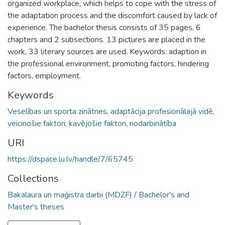
organized workplace, which helps to cope with the stress of
the adaptation process and the discomfort caused by lack of
experience. The bachelor thesis consists of 35 pages, 6
chapters and 2 subsections. 13 pictures are placed in the
work, 33 literary sources are used. Keywords: adaption in
the professional environment, promoting factors, hindering
factors, employment.
Keywords
Veselības un sporta zinātnes
,
adaptācija profesionālajā vidē
,
veicinošie faktori
,
kavējošie faktori
,
nodarbinātība
URI
https://dspace.lu.lv/handle/7/65745
Collections
Bakalaura un maģistra darbi (MDZF) / Bachelor's and
Master's theses