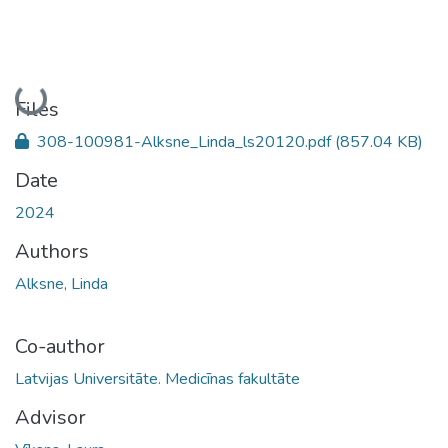
Loading...
Files
308-100981-Alksne_Linda_ls20120.pdf
(857.04 KB)
Date
2024
Authors
Alksne, Linda
Co-author
Latvijas Universitāte. Medicīnas fakultāte
Advisor