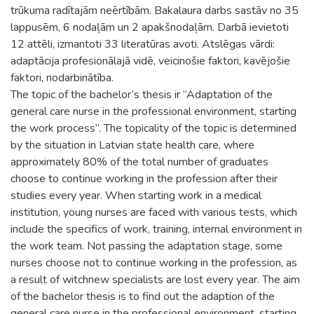
trūkuma radītajām neērtībām. Bakalaura darbs sastāv no 35
lappusēm, 6 nodaļām un 2 apakšnodaļām. Darbā ievietoti
12 attēli, izmantoti 33 literatūras avoti. Atslēgas vārdi:
adaptācija profesionālajā vidē, veicinošie faktori, kavējošie
faktori, nodarbinātība.
The topic of the bachelor’s thesis ir “Adaptation of the
general care nurse in the professional environment, starting
the work process”. The topicality of the topic is determined
by the situation in Latvian state health care, where
approximately 80% of the total number of graduates
choose to continue working in the profession after their
studies every year. When starting work in a medical
institution, young nurses are faced with various tests, which
include the specifics of work, training, internal environment in
the work team. Not passing the adaptation stage, some
nurses choose not to continue working in the profession, as
a result of witchnew specialists are lost every year. The aim
of the bachelor thesis is to find out the adaption of the
general care nurse in the professional environment, starting