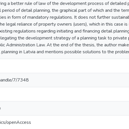
ring a better rule of law of the development process of detailed pl
 period of detail planning, the graphical part of which and the ter
ties in form of mandatory regulations. It does not further susta
he legal reliance of property owners (users), which in this case is 
xisting regulations regarding initiating and financing detail planni
elegating the development strategy of a planning task to private 
lic Administration Law. At the end of the thesis, the author make
ial planning in Latvia and mentions possible solutions to the probl
v/handle/7/7348
e
tics/openAccess