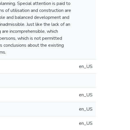
anning. Special attention is paid to
ms of utilisation and construction are
inable and balanced development and
inadmissible. Just like the lack of an
ng are incomprehensible, which
persons, which is not permitted
s conclusions about the existing
ems.
en_US
en_US
en_US
en_US