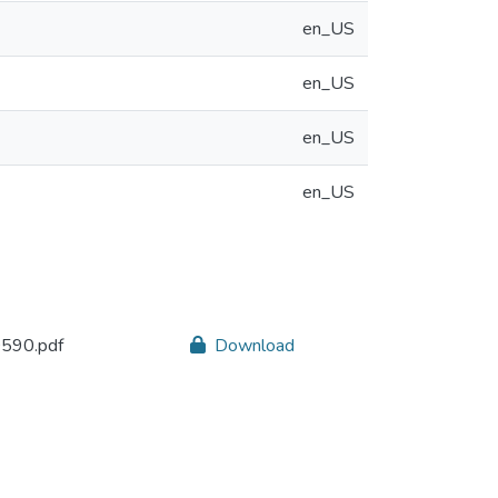
en_US
en_US
en_US
en_US
590.pdf
Download