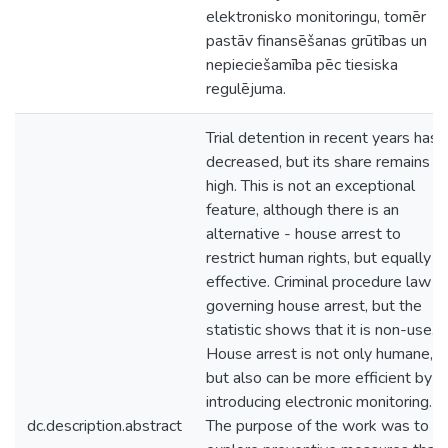
elektronisko monitoringu, tomēr
pastāv finansēšanas grūtības un
nepieciešamība pēc tiesiska
regulējuma.
Trial detention in recent years has
decreased, but its share remains
high. This is not an exceptional
feature, although there is an
alternative - house arrest to
restrict human rights, but equally
effective. Criminal procedure law
governing house arrest, but the
statistic shows that it is non-use.
House arrest is not only humane,
but also can be more efficient by
introducing electronic monitoring.
dc.description.abstract
The purpose of the work was to