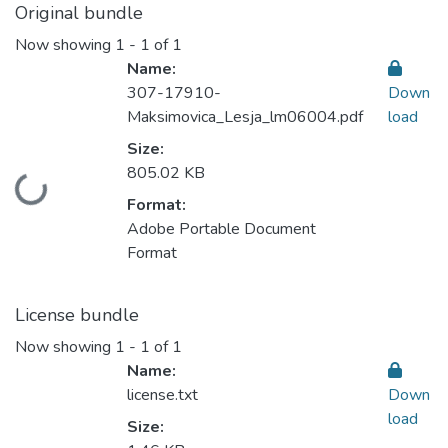
Original bundle
Now showing
1 - 1 of 1
Name:
307-17910-
Down
Maksimovica_Lesja_lm06004.pdf
load
Size:
805.02 KB
Loading...
Format:
Adobe Portable Document
Format
License bundle
Now showing
1 - 1 of 1
Name:
license.txt
Down
load
Size: