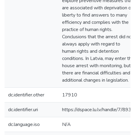
explore preventive measures that
are associated with deprivation of
liberty to find answers to many
efficiency and complies with the
practice of human rights.
Conclusions that the arrest did not
always apply with regard to
human rights and detention
conditions. In Latvia, may enter the
house arrest with monitoring, but
there are financial difficulties and
additional changes in legislation.
dc.identifier.other
17910
dc.identifier.uri
https://dspace.lu.lv/handle/7/8932
dc.language.iso
N/A