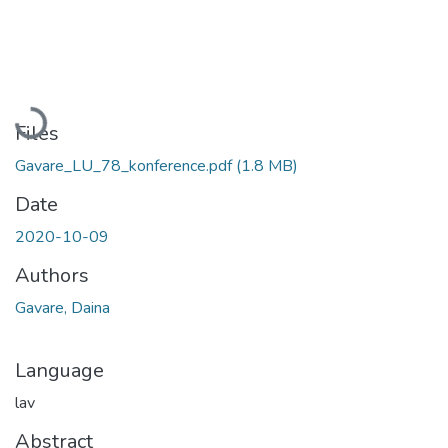
Loading...
Files
Gavare_LU_78_konference.pdf
(1.8 MB)
Date
2020-10-09
Authors
Gavare, Daina
Language
lav
Abstract