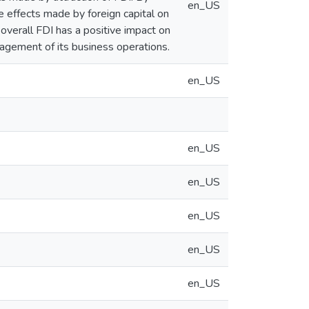
en_US
e effects made by foreign capital on
 overall FDI has a positive impact on
nagement of its business operations.
en_US
en_US
en_US
en_US
en_US
en_US