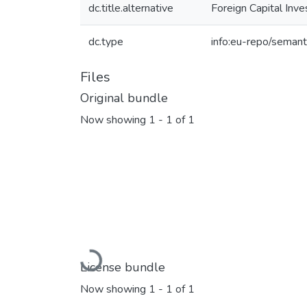
dc.title.alternative
Foreign Capital Inv
dc.type
info:eu-repo/semant
Files
Original bundle
Now showing
1 - 1 of 1
Loading...
License bundle
Now showing
1 - 1 of 1