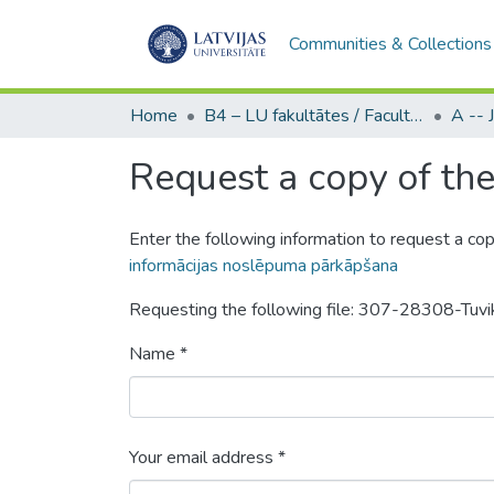
Communities & Collections
Home
B4 – LU fakultātes / Faculties of the UL
Request a copy of the 
Enter the following information to request a cop
informācijas noslēpuma pārkāpšana
Requesting the following file: 307-28308-Tuv
Name *
Your email address *