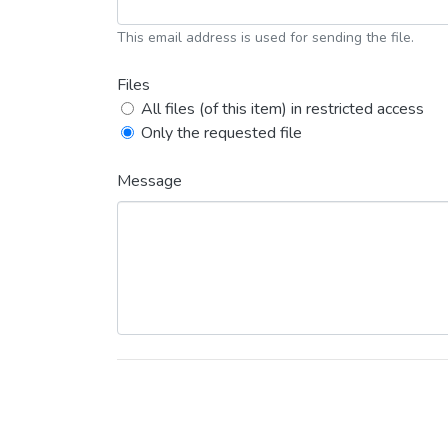
This email address is used for sending the file.
Files
All files (of this item) in restricted access
Only the requested file
Message