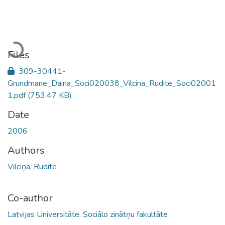
Loading...
Files
309-30441-
Grundmane_Daina_Soci020038_Vilcina_Rudite_Soci02001
1.pdf
(753.47 KB)
Date
2006
Authors
Vilciņa, Rudīte
Co-author
Latvijas Universitāte. Sociālo zinātņu fakultāte