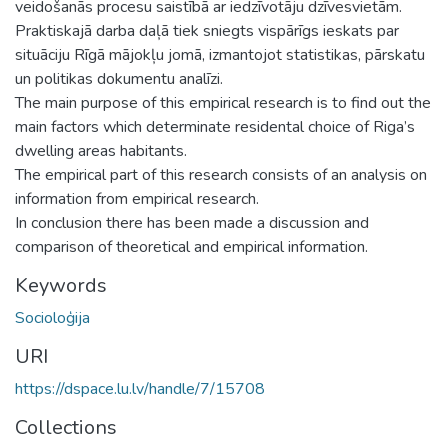
veidošanās procesu saistībā ar iedzīvotāju dzīvesvietām.
Praktiskajā darba daļā tiek sniegts vispārīgs ieskats par
situāciju Rīgā mājokļu jomā, izmantojot statistikas, pārskatu
un politikas dokumentu analīzi.
The main purpose of this empirical research is to find out the
main factors which determinate residental choice of Riga’s
dwelling areas habitants.
The empirical part of this research consists of an analysis on
information from empirical research.
In conclusion there has been made a discussion and
comparison of theoretical and empirical information.
Keywords
Socioloģija
URI
https://dspace.lu.lv/handle/7/15708
Collections