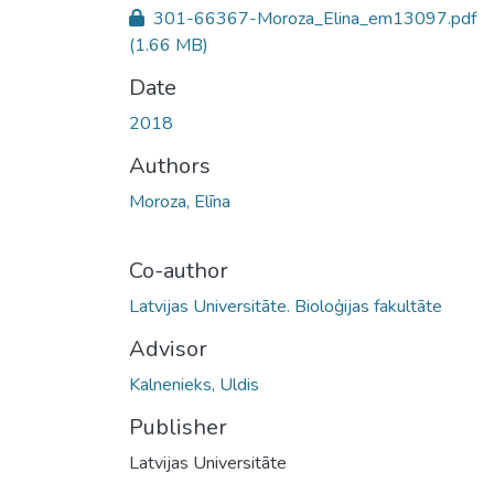
301-66367-Moroza_Elina_em13097.pdf
(1.66 MB)
Date
2018
Authors
Moroza, Elīna
Co-author
Latvijas Universitāte. Bioloģijas fakultāte
Advisor
Kalnenieks, Uldis
Publisher
Latvijas Universitāte