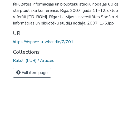
fakultātes Informācijas un bibliotēku studiju nodaļas 60 gad
starptautiska konference, Rīga, 2007. gada 11.-12. oktobr
referāti [CD-ROM]. Rīga : Latvijas Universitātes Sociālo z
Informācijas un bibliotēku studiju nodaļa, 2007. 1.-6.lpp. : a
URI
https://dspace.lu.lv/handle/7/701
Collections
Raksti (LUB) / Articles
Full item page