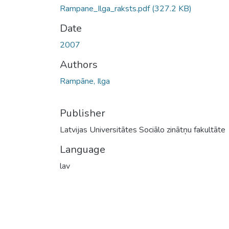
Rampane_Ilga_raksts.pdf
(327.2 KB)
Date
2007
Authors
Rampāne, Ilga
Publisher
Latvijas Universitātes Sociālo zinātņu fakultāte
Language
lav