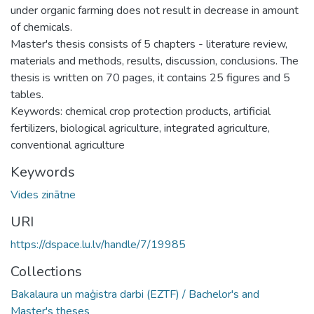
under organic farming does not result in decrease in amount
of chemicals.
Master's thesis consists of 5 chapters - literature review,
materials and methods, results, discussion, conclusions. The
thesis is written on 70 pages, it contains 25 figures and 5
tables.
Keywords: chemical crop protection products, artificial
fertilizers, biological agriculture, integrated agriculture,
conventional agriculture
Keywords
Vides zinātne
URI
https://dspace.lu.lv/handle/7/19985
Collections
Bakalaura un maģistra darbi (EZTF) / Bachelor's and
Master's theses