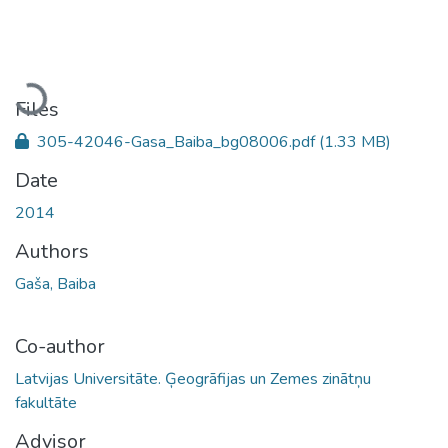
Loading...
Files
305-42046-Gasa_Baiba_bg08006.pdf
(1.33 MB)
Date
2014
Authors
Gaša, Baiba
Co-author
Latvijas Universitāte. Ģeogrāfijas un Zemes zinātņu
fakultāte
Advisor