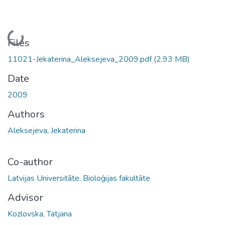
Loading...
Files
11021-Jekaterina_Aleksejeva_2009.pdf
(2.93 MB)
Date
2009
Authors
Aleksejeva, Jekaterina
Co-author
Latvijas Universitāte. Bioloģijas fakultāte
Advisor
Kozlovska, Tatjana