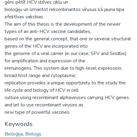
gēni, pētīt HCV dzīves ciklu un
bioloģiju un izmantot rekombinantos vīrusus kā jauna tipa
efektīvas vakcīnas.
The aim of this thesis is the development of the newer
types of an anti-HCV vaccine candidates,
based on the general concept, that one or several structural
genes of the HCV are incorporated into
the genome of a viral carrier (in our case, SFV and Sindbis)
for amplification and expression of the
immunogens. This system due to high-level expression,
broad host range and cytoplasmic
replication provides a unique opportunity to the study the
life cycle and biology of HCV in cell
culture using recombinant alphaviruses carrying HCV genes
and let to use recombinant viruses as
new type of powerful vaccines.
Keywords
Bioloģija
,
Biology