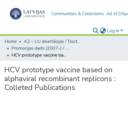
Communities & Collections
All of DSp
Log In
Home
A2 – LU disertācijas / Doctoral theses UL
Promocijas darbi (2007-) / Theses PhD
HCV prototype vaccine based on alphaviral recombinant replicons : Colleted Publications
HCV prototype vaccine based on
alphaviral recombinant replicons :
Colleted Publications