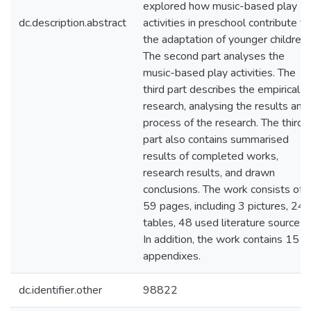
explored how music-based play
dc.description.abstract
activities in preschool contribute to
the adaptation of younger children.
The second part analyses the
music-based play activities. The
third part describes the empirical
research, analysing the results and
process of the research. The third
part also contains summarised
results of completed works,
research results, and drawn
conclusions. The work consists of
59 pages, including 3 pictures, 24
tables, 48 used literature sources.
In addition, the work contains 15
appendixes.
dc.identifier.other
98822