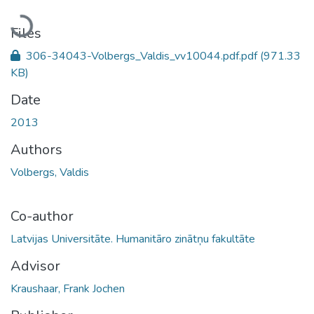
Loading...
Files
306-34043-Volbergs_Valdis_vv10044.pdf.pdf
(971.33
KB)
Date
2013
Authors
Volbergs, Valdis
Co-author
Latvijas Universitāte. Humanitāro zinātņu fakultāte
Advisor
Kraushaar, Frank Jochen