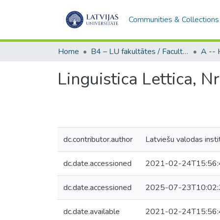
Communities & Collections
Home
B4 – LU fakultātes / Faculties of the UL
Linguistica Lettica, Nr
dc.contributor.author
Latviešu valodas insti
dc.date.accessioned
2021-02-24T15:56:
dc.date.accessioned
2025-07-23T10:02:
dc.date.available
2021-02-24T15:56: