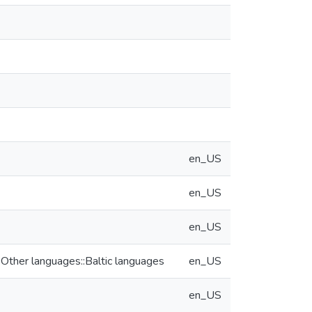
en_US
en_US
en_US
Other languages::Baltic languages
en_US
en_US