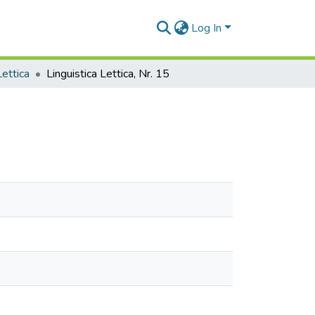
Log In
Lettica
Linguistica Lettica, Nr. 15