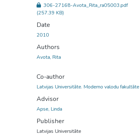
306-27168-Avota_Rita_ra05003.pdf
(257.39 KB)
Date
2010
Authors
Avota, Rita
Co-author
Latvijas Universitāte. Moderno valodu fakultāte
Advisor
Apse, Linda
Publisher
Latvijas Universitāte