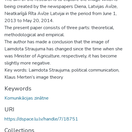
being created by the newspapers Diena, Latvijas Avīze,
Neatkarīgā Rīta Avīze Latvijai in the period from June 1,
2013 to May 20, 2014.
The present paper consists of three parts: theoretical,
methodological and empirical.
The author has made a conclusion that the image of
Laimdota Straujuma has changed since the time when she
was Minister of Agriculture, respectively, it has become
slightly more negative.
Key words: Laimdota Straujuma, political communication,
Klaus Merten’s image theory
Keywords
Komunikācijas zinātne
URI
https://dspace.lu.lv/handle/7/18751
Collections