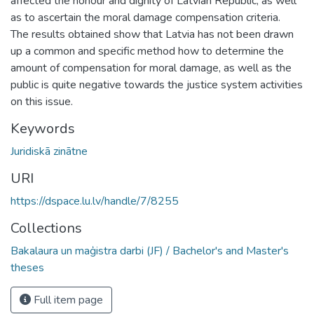
affected the honour and dignity of Latvian Republic, as well
as to ascertain the moral damage compensation criteria.
The results obtained show that Latvia has not been drawn
up a common and specific method how to determine the
amount of compensation for moral damage, as well as the
public is quite negative towards the justice system activities
on this issue.
Keywords
Juridiskā zinātne
URI
https://dspace.lu.lv/handle/7/8255
Collections
Bakalaura un maģistra darbi (JF) / Bachelor's and Master's
theses
Full item page