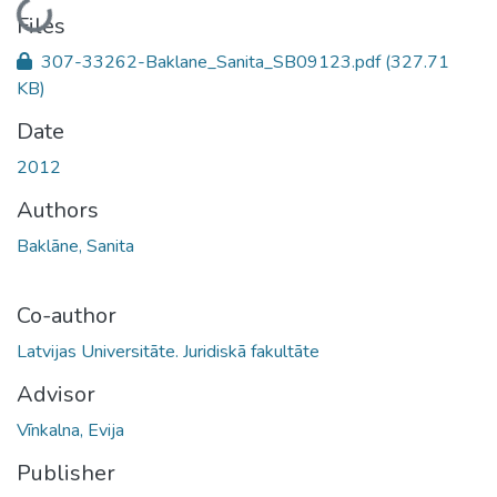
Loading...
Files
307-33262-Baklane_Sanita_SB09123.pdf
(327.71
KB)
Date
2012
Authors
Baklāne, Sanita
Co-author
Latvijas Universitāte. Juridiskā fakultāte
Advisor
Vīnkalna, Evija
Publisher