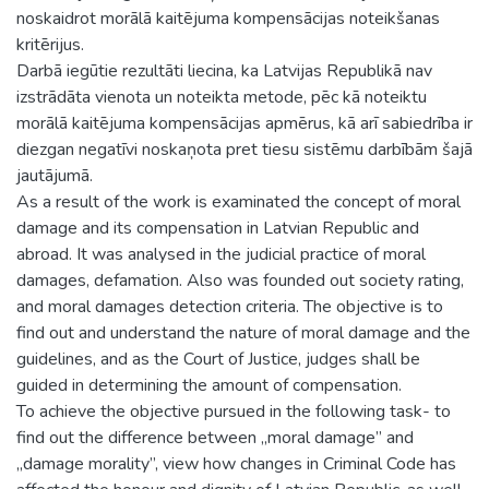
noskaidrot morālā kaitējuma kompensācijas noteikšanas
kritērijus.
Darbā iegūtie rezultāti liecina, ka Latvijas Republikā nav
izstrādāta vienota un noteikta metode, pēc kā noteiktu
morālā kaitējuma kompensācijas apmērus, kā arī sabiedrība ir
diezgan negatīvi noskaņota pret tiesu sistēmu darbībām šajā
jautājumā.
As a result of the work is examinated the concept of moral
damage and its compensation in Latvian Republic and
abroad. It was analysed in the judicial practice of moral
damages, defamation. Also was founded out society rating,
and moral damages detection criteria. The objective is to
find out and understand the nature of moral damage and the
guidelines, and as the Court of Justice, judges shall be
guided in determining the amount of compensation.
To achieve the objective pursued in the following task- to
find out the difference between „moral damage” and
„damage morality”, view how changes in Criminal Code has