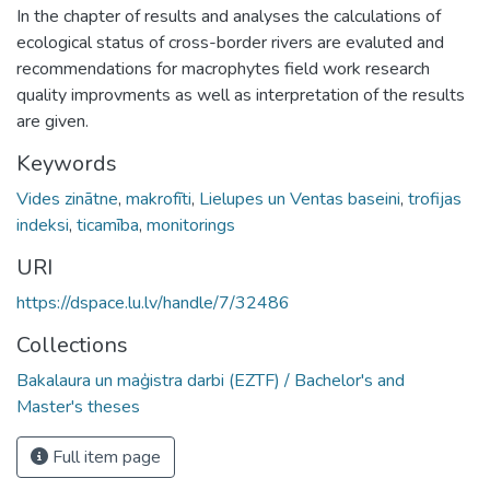
In the chapter of results and analyses the calculations of
ecological status of cross-border rivers are evaluted and
recommendations for macrophytes field work research
quality improvments as well as interpretation of the results
are given.
Keywords
Vides zinātne
,
makrofīti
,
Lielupes un Ventas baseini
,
trofijas
indeksi
,
ticamība
,
monitorings
URI
https://dspace.lu.lv/handle/7/32486
Collections
Bakalaura un maģistra darbi (EZTF) / Bachelor's and
Master's theses
Full item page