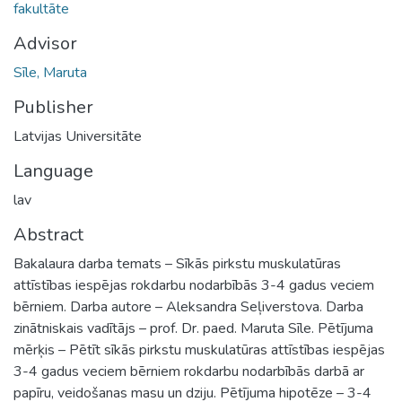
fakultāte
Advisor
Sīle, Maruta
Publisher
Latvijas Universitāte
Language
lav
Abstract
Bakalaura darba temats – Sīkās pirkstu muskulatūras
attīstības iespējas rokdarbu nodarbībās 3-4 gadus veciem
bērniem. Darba autore – Aleksandra Seļiverstova. Darba
zinātniskais vadītājs – prof. Dr. paed. Maruta Sīle. Pētījuma
mērķis – Pētīt sīkās pirkstu muskulatūras attīstības iespējas
3-4 gadus veciem bērniem rokdarbu nodarbībās darbā ar
papīru, veidošanas masu un dziju. Pētījuma hipotēze – 3-4