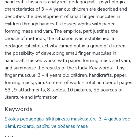
handicraft classes is analyzed, pedagogical – psychological
characteristics of 3 – 4 year old children are described and
describes the development of small finger muscules in
children through handcraft clesses works with paper,
forming mass and yarn. The empirical part justifies the
chouce of methods, the situation was established, a
pedagogical pilot activity carried out in a group of children
the possibility of developing small finger muscules in
handicraft classes works with paper, forming mass and yarn,
and summarize the results of the study. Key words – tiny
finger muscule, 3 – 4 years old children, handicrafts, paper,
forming mass, yarn. Content of work – total number of pages
53 , 9 attachments, 8 tables, 10 pictures, 55 sources of
literature and information.
Keywords
Skolas pedagoģija
,
sīkā pirkstu muskulatūra
,
3-4 gadus veci
bērni
,
rokdarbi
,
papīrs
,
veidošanas masa