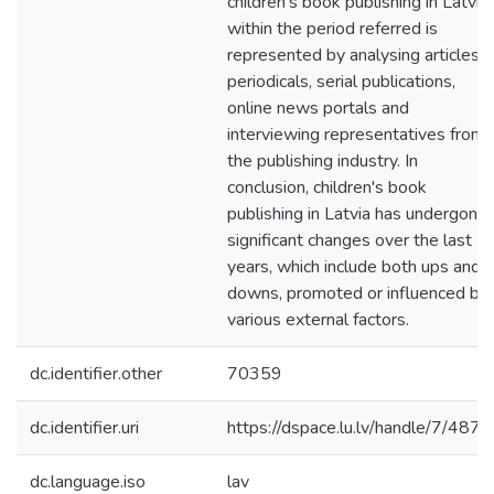
children’s book publishing in Latvia
within the period referred is
represented by analysing articles o
periodicals, serial publications,
online news portals and
interviewing representatives from
the publishing industry. In
conclusion, children's book
publishing in Latvia has undergone
significant changes over the last 2
years, which include both ups and
downs, promoted or influenced by
various external factors.
dc.identifier.other
70359
dc.identifier.uri
https://dspace.lu.lv/handle/7/487
dc.language.iso
lav