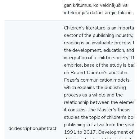
gan kritumus, ko veicinājuši vai
ietekmējuši dažādi ārējie faktori.
Children's literature is an important
sector of the publishing industry, a
reading is an invaluable process for
the development, education, and
integration of a child in society. The
empirical base of the study is bas
on Robert Darnton's and John
Fezer's communication models,
which explains the publishing
process as a whole and the
relationship between the element
it contains. The Master’s thesis
studies the topic of children's book
publishing in Latvia from the year
dc.description.abstract
1991 to 2017. Development of a