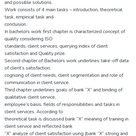
and possible solutions.
Work consists of 4 main tasks – introduction, theoretical
task, empirical task and
conclusion.
In bachelors work first chapter is characterized concept of
quality considering ISO
standards, client services, querying index of client
satisfaction and Quality prize.
Second chapter of Bachelors work underlines take-off data
of client’s satisfaction,
cognizing of client needs, client segmentation and role of
communication in client service.
Third chapter underlines goals of bank “X” and binding of
qualitative client service,
employee’s basis, fields of responsibilities and tasks in
client services. According to
theoretical task is discussed bank “X” meaning of training in
client service and reflected bank
“X” analyze of client satisfaction using (bank “X” strong and