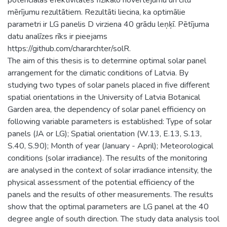
mērījumu rezultātiem. Rezultāti liecina, ka optimālie
parametri ir LG panelis D virziena 40 grādu leņķī. Pētījuma
datu analīzes rīks ir pieejams
https://github.com/chararchter/solR.
The aim of this thesis is to determine optimal solar panel
arrangement for the climatic conditions of Latvia. By
studying two types of solar panels placed in five different
spatial orientations in the University of Latvia Botanical
Garden area, the dependency of solar panel efficiency on
following variable parameters is established: Type of solar
panels (JA or LG); Spatial orientation (W.13, E.13, S.13,
S.40, S.90); Month of year (January - April); Meteorological
conditions (solar irradiance). The results of the monitoring
are analysed in the context of solar irradiance intensity, the
physical assessment of the potential efficiency of the
panels and the results of other measurements. The results
show that the optimal parameters are LG panel at the 40
degree angle of south direction. The study data analysis tool