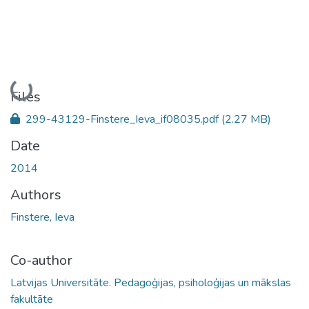
Loading...
Files
299-43129-Finstere_Ieva_if08035.pdf
(2.27 MB)
Date
2014
Authors
Finstere, Ieva
Co-author
Latvijas Universitāte. Pedagoģijas, psiholoģijas un mākslas
fakultāte