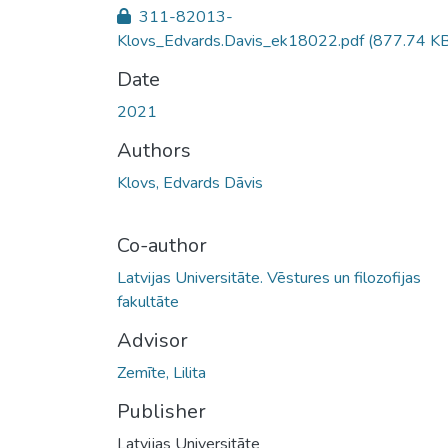
311-82013-
Klovs_Edvards.Davis_ek18022.pdf
(877.74 KB
Date
2021
Authors
Klovs, Edvards Dāvis
Co-author
Latvijas Universitāte. Vēstures un filozofijas
fakultāte
Advisor
Zemīte, Lilita
Publisher
Latvijas Universitāte