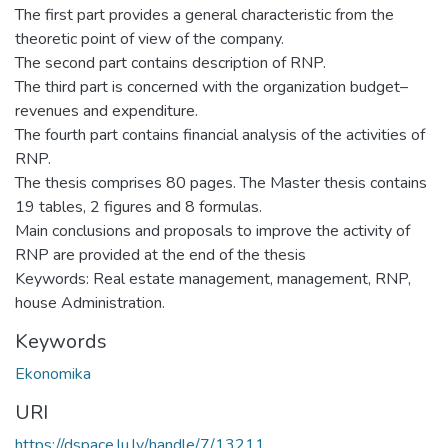
The first part provides a general characteristic from the
theoretic point of view of the company.
The second part contains description of RNP.
The third part is concerned with the organization budget–
revenues and expenditure.
The fourth part contains financial analysis of the activities of
RNP.
The thesis comprises 80 pages. The Master thesis contains
19 tables, 2 figures and 8 formulas.
Main conclusions and proposals to improve the activity of
RNP are provided at the end of the thesis
Keywords: Real estate management, management, RNP,
house Administration.
Keywords
Ekonomika
URI
https://dspace.lu.lv/handle/7/13211