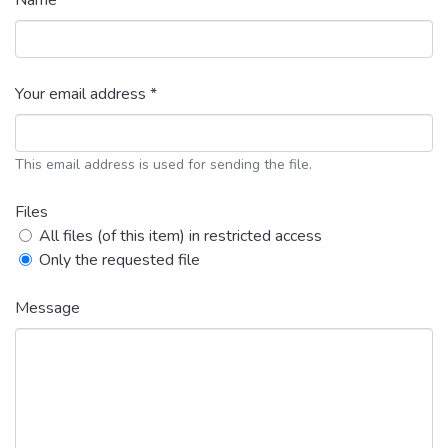
Name *
Your email address *
This email address is used for sending the file.
Files
All files (of this item) in restricted access
Only the requested file
Message