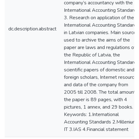
company’s accountancy with the
International Accounting Standards
3. Research on application of the
International Accounting Standards
dc.description.abstract
in Latvian companies. Main sources
used to archive the aims of the
paper are laws and regulations of
the Republic of Latvia, the
International Accounting Standards
scientific papers of domestic and
foreign scholars, Internet resource
and data of the company from
2005 till 2008. The total amount o
the paper is 89 pages, with 4
pictures, 1 annex, and 29 books.
Keywords: 1.International
Accounting Standards 2.Millenium
IT 3.IAS 4.Financial statement