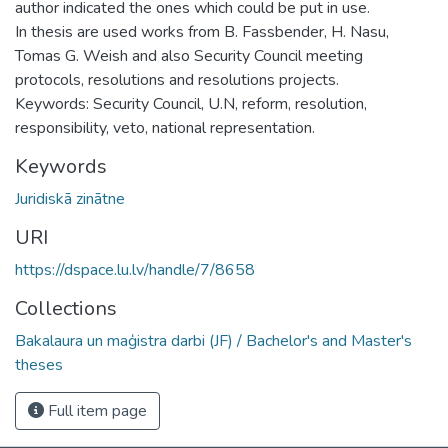
author indicated the ones which could be put in use.
In thesis are used works from B. Fassbender, H. Nasu,
Tomas G. Weish and also Security Council meeting
protocols, resolutions and resolutions projects.
Keywords: Security Council, U.N, reform, resolution,
responsibility, veto, national representation.
Keywords
Juridiskā zinātne
URI
https://dspace.lu.lv/handle/7/8658
Collections
Bakalaura un maģistra darbi (JF) / Bachelor's and Master's
theses
Full item page