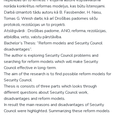
norāda konkrētus reformas modeļus, kas būtu īstenojami.
Darbā izmantoti tādu autoru kā B. Fassbender, H. Nasu,
Tomas G. Weish darbi, kā arī Drošības padomes sēžu
protokoli, rezolūcijas un to projekti.
Atslēgvārdi : Drošības padome, ANO, reforma, rezolūcijas,
atbildība, veto, valstu pārstāvība.
Bachelor’s Thesis: “Reform models and Security Council
disadvantages”.
The author is exploring Security Council problems and
searching for reform models which will make Security
Council effective in long-term.
The aim of the research is to find possible reform models for
Security Council.
Thesis is consists of three parts which looks through
different questions about Security Council work,
disadvantages and reform models.
In result the main reasons and disadvantages of Security
Council were highlighted. Summarizing these reform models