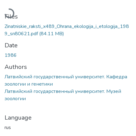
Loading...
Files
Zinatniskie_raksti_x489_Ohrana_ekologija_i_etologija_198
9_sn80621.pdf
(84.11 MB)
Date
1986
Authors
Латвийский государственный университет. Кафедра
зоологии и генетики
Латвийский государственный университет. Музей
зоологии
Language
rus