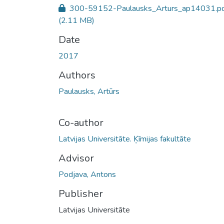
300-59152-Paulausks_Arturs_ap14031.p
(2.11 MB)
Date
2017
Authors
Paulausks, Artūrs
Co-author
Latvijas Universitāte. Ķīmijas fakultāte
Advisor
Podjava, Antons
Publisher
Latvijas Universitāte