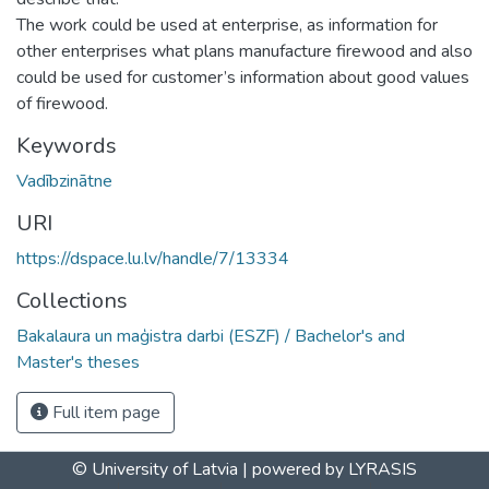
The work could be used at enterprise, as information for
other enterprises what plans manufacture firewood and also
could be used for customer’s information about good values
of firewood.
Keywords
Vadībzinātne
URI
https://dspace.lu.lv/handle/7/13334
Collections
Bakalaura un maģistra darbi (ESZF) / Bachelor's and
Master's theses
Full item page
© University of Latvia |
powered by LYRASIS