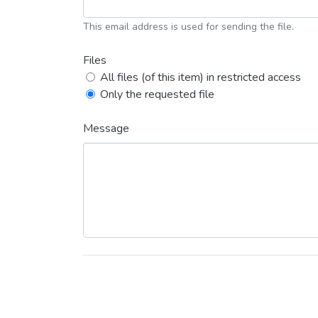
This email address is used for sending the file.
Files
All files (of this item) in restricted access
Only the requested file
Message