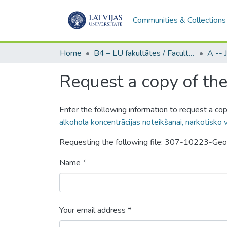
Communities & Collections
Home
B4 – LU fakultātes / Faculties of the UL
Request a copy of the 
Enter the following information to request a cop
alkohola koncentrācijas noteikšanai, narkotisko 
Requesting the following file: 307-10223-Ge
Name *
Your email address *