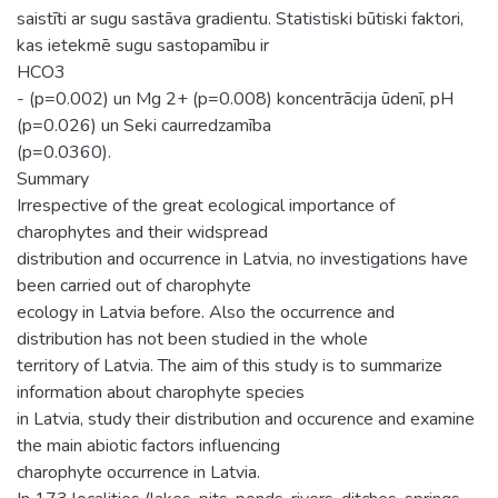
saistīti ar sugu sastāva gradientu. Statistiski būtiski faktori,
kas ietekmē sugu sastopamību ir
HCO3
- (p=0.002) un Mg 2+ (p=0.008) koncentrācija ūdenī, pH
(p=0.026) un Seki caurredzamība
(p=0.0360).
Summary
Irrespective of the great ecological importance of
charophytes and their widspread
distribution and occurrence in Latvia, no investigations have
been carried out of charophyte
ecology in Latvia before. Also the occurrence and
distribution has not been studied in the whole
territory of Latvia. The aim of this study is to summarize
information about charophyte species
in Latvia, study their distribution and occurence and examine
the main abiotic factors influencing
charophyte occurrence in Latvia.