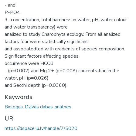
- and
P-PO4
3- concentration, total hardness in water, pH, water colour
and water transparency) were
analized to study Charophyta ecology. From all analized
factors four were statistically significant
and associatedted with gradients of species composition.
Significant factors affecting species
occurrence were HCO3
- (p=0.002) and Mg 2+ (p=0.008) concentration in the
water, pH (p=0.026)
and Secchi depth (p=0.0360).
Keywords
Bioloģija
,
Dzīvās dabas zinātnes
URI
https://dspace.lu.lv/handle/7/5020