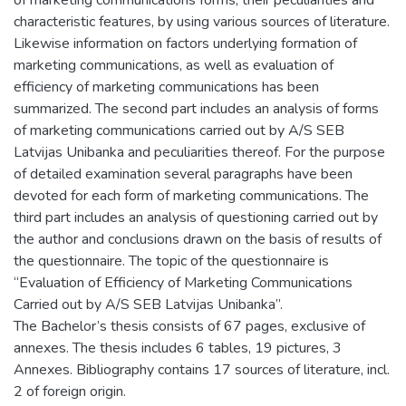
characteristic features, by using various sources of literature.
Likewise information on factors underlying formation of
marketing communications, as well as evaluation of
efficiency of marketing communications has been
summarized. The second part includes an analysis of forms
of marketing communications carried out by A/S SEB
Latvijas Unibanka and peculiarities thereof. For the purpose
of detailed examination several paragraphs have been
devoted for each form of marketing communications. The
third part includes an analysis of questioning carried out by
the author and conclusions drawn on the basis of results of
the questionnaire. The topic of the questionnaire is
“Evaluation of Efficiency of Marketing Communications
Carried out by A/S SEB Latvijas Unibanka”.
The Bachelor’s thesis consists of 67 pages, exclusive of
annexes. The thesis includes 6 tables, 19 pictures, 3
Annexes. Bibliography contains 17 sources of literature, incl.
2 of foreign origin.