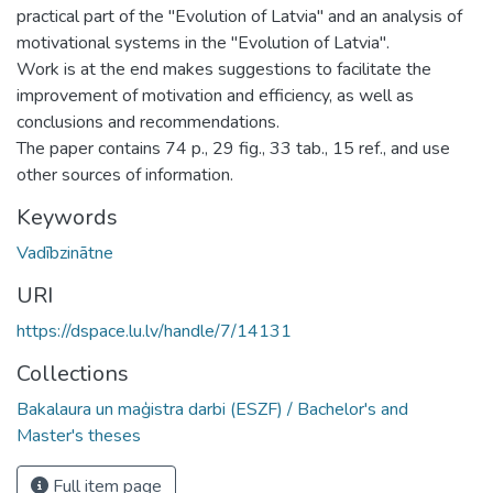
practical part of the "Evolution of Latvia" and an analysis of
motivational systems in the "Evolution of Latvia".
Work is at the end makes suggestions to facilitate the
improvement of motivation and efficiency, as well as
conclusions and recommendations.
The paper contains 74 p., 29 fig., 33 tab., 15 ref., and use
other sources of information.
Keywords
Vadībzinātne
URI
https://dspace.lu.lv/handle/7/14131
Collections
Bakalaura un maģistra darbi (ESZF) / Bachelor's and
Master's theses
Full item page