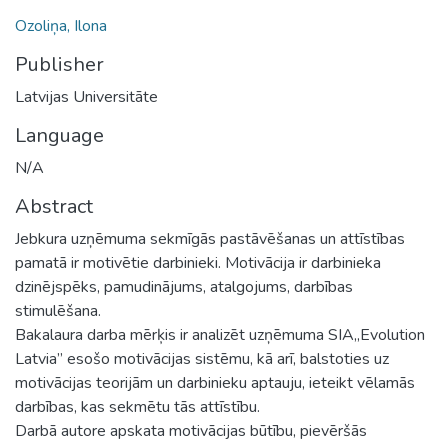
Ozoliņa, Ilona
Publisher
Latvijas Universitāte
Language
N/A
Abstract
Jebkura uzņēmuma sekmīgās pastāvēšanas un attīstības
pamatā ir motivētie darbinieki. Motivācija ir darbinieka
dzinējspēks, pamudinājums, atalgojums, darbības
stimulēšana.
Bakalaura darba mērķis ir analizēt uzņēmuma SIA„Evolution
Latvia” esošo motivācijas sistēmu, kā arī, balstoties uz
motivācijas teorijām un darbinieku aptauju, ieteikt vēlamās
darbības, kas sekmētu tās attīstību.
Darbā autore apskata motivācijas būtību, pievēršās