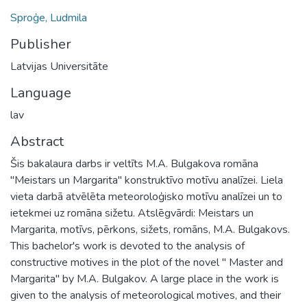
Sproģe, Ludmila
Publisher
Latvijas Universitāte
Language
lav
Abstract
Šis bakalaura darbs ir veltīts M.A. Bulgakova romāna
"Meistars un Margarita" konstruktīvo motīvu analīzei. Liela
vieta darbā atvēlēta meteoroloģisko motīvu analīzei un to
ietekmei uz romāna sižetu. Atslēgvārdi: Meistars un
Margarita, motīvs, pērkons, sižets, romāns, M.A. Bulgakovs.
This bachelor's work is devoted to the analysis of
constructive motives in the plot of the novel " Master and
Margarita" by M.A. Bulgakov. A large place in the work is
given to the analysis of meteorological motives, and their