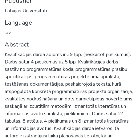
Publisher
Latvijas Universitāte
Language
lav
Abstract
Kvalifikācijas darba apjoms ir 39 lpp. (neskaitot pielikumus).
Darbs satur 4 pielikumus uz 5 lpp. Kvalifikācijas darbs
sastāv no programmatūras koda, programmatūras prasību
specifikācijas, programmatūras projektējuma apraksta,
testēšanas dokumentācijas, paskaidrojoša teksta, kurā
atspoguļota konkrētā programmatūras projekta organizācija,
kvalitātes nodrošināšana un dots darbietilpības novērtējums
saskaņā ar izplatītām metodēm, izmantotās literatūras un
informācijas avotu saraksta, pielikumiem. Darbs satur 24
tabulas, 8 attēlus, 4 pielikumus un 8 izmantotās literatūras
un informācijas avotus. Kvalifikācijas darba ietvaros, tā
autore ir izstrādājusi laika plānošanas lietotni, kā arī,